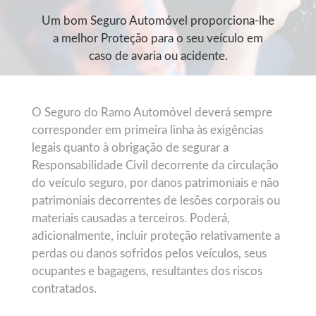
Um bom Seguro Automóvel proporciona-lhe
a melhor Proteção para o seu veículo em
caso de avaria ou acidente.
O Seguro do Ramo Automóvel deverá sempre
corresponder em primeira linha às exigências
legais quanto à obrigação de segurar a
Responsabilidade Civil decorrente da circulação
do veículo seguro, por danos patrimoniais e não
patrimoniais decorrentes de lesões corporais ou
materiais causadas a terceiros. Poderá,
adicionalmente, incluir proteção relativamente a
perdas ou danos sofridos pelos veículos, seus
ocupantes e bagagens, resultantes dos riscos
contratados.